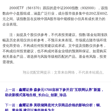
2000ETF（561370）跟踪的是中证2000指数（932000），该指
数由中小盘股组成，涵盖广泛行业，成分股市值多集中在20亿至60亿
元之间。该指数旨在反映中国A股市场中规模较小但具有成长潜力的
企业表现。
注：如提及个股仅供参考，不代表投资建议。指数/基金短期涨跌
幅及历史表现仅供分析参考，不预示未来表现。市场观点随市场环境
变化而变动，不构成任何投资建议或承诺。文中提及指数仅供参考，
不构成任何投资建议，也不构成对基金业绩的预测和保证。如需购买
相关基金产品，请选择与风险等级相匹配的产品。基金有风险，投资
需谨慎。
翔云优配官网提示：文章来自网络，不代表本站观点。
上一篇：
鑫耀证券 森参元1700亩林下参开启“互联网认养”新篇，
助农新模式落地生根_长白山_创新_珍品
下一篇：
鑫耀证券 美联储降息对大宗商品价格的影响分析：铜、
铝、黄金等 建议以逢低做多为主