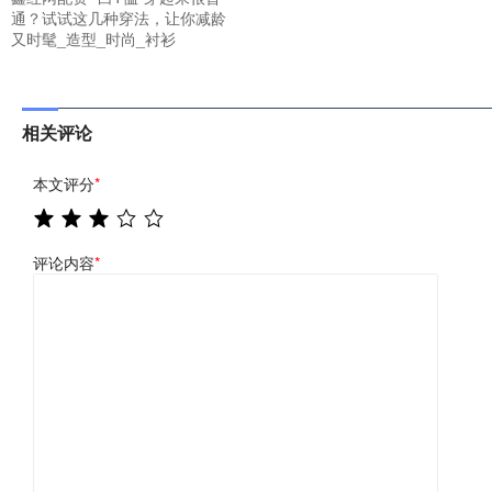
通？试试这几种穿法，让你减龄
又时髦_造型_时尚_衬衫
相关评论
本文评分
*
评论内容
*