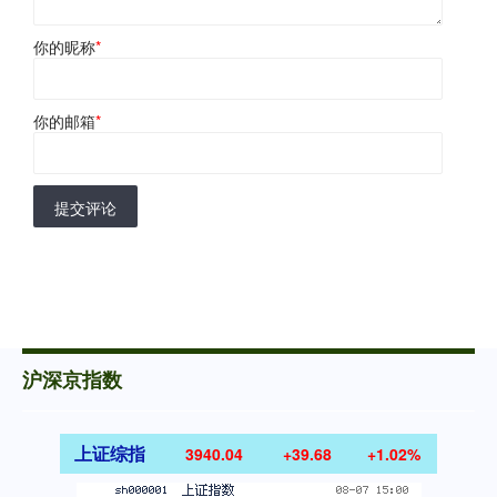
你的昵称
*
你的邮箱
*
提交评论
沪深京指数
上证综指
3940.04
+39.68
+1.02%