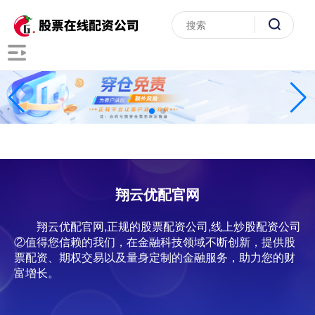
翔云优配官网
翔云优配官网,正规的股票配资公司,线上炒股配资公司
②值得您信赖的我们，在金融科技领域不断创新，提供股
票配资、期权交易以及量身定制的金融服务，助力您的财
富增长。