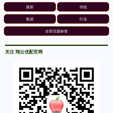
最新
传统
集团
行业
全部话题标签
关注 翔云优配官网