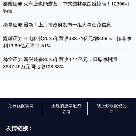
鑫耀证券 火车上也能露营，中式园林氛围感拉满！12306可
购票
稳拿证券 最新！上海市政府发布一组人事任免信息
鑫耀证券 长电科技2025年营收388.71亿元增8.09%，扣非净
利13.69亿元降11.51%
稳拿证券 新兴装备2025年营收4.14亿元，归母净利润
3947.49万元同比增108.88%
翔云优配官网
正规的股票配资
线上炒股配资公
公司
司
友情链接：