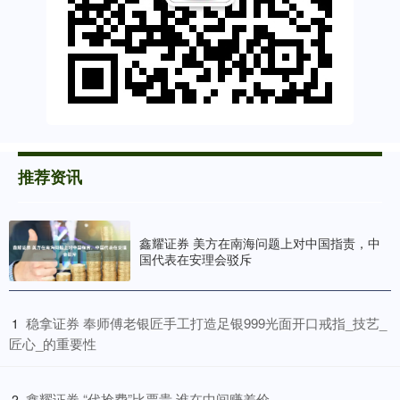
推荐资讯
鑫耀证券 美方在南海问题上对中国指责，中
国代表在安理会驳斥
​稳拿证券 奉师傅老银匠手工打造足银999光面开口戒指_技艺_
1
匠心_的重要性
​鑫耀证券 “代抢费”比票贵 谁在中间赚差价
2