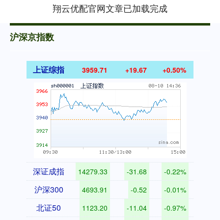
翔云优配官网文章已加载完成
沪深京指数
上证综指
3959.71
+19.67
+0.50%
深证成指
14279.33
-31.68
-0.22%
沪深300
4693.91
-0.52
-0.01%
北证50
1123.20
-11.04
-0.97%