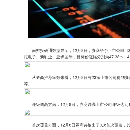
南财投研通数据显示，12月8日，券商给予上市公司目标
炬电子、新乳业、亚钾国际，目标价涨幅分别为47.38%、4
从券商推荐家数来看，12月8日有23家上市公司得到券
荐。
评级调高方面，12月8日，券商调高上市公司评级达到1家
首次覆盖方面，12月8日券商共给出了9次首次覆盖，其