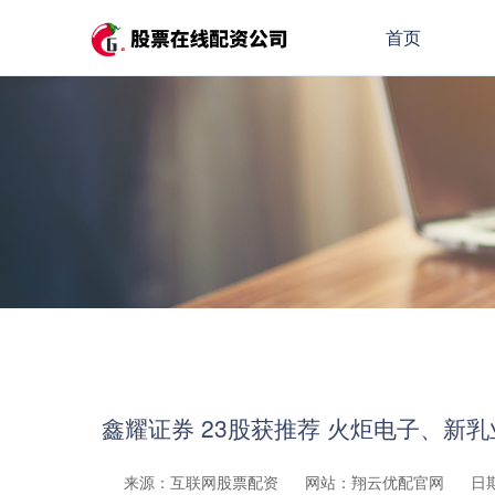
首页
鑫耀证券 23股获推荐 火炬电子、新
来源：互联网股票配资
网站：翔云优配官网
日期