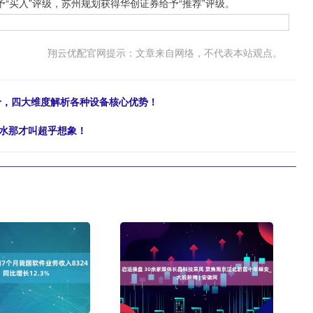
“买入”评级，苏州规划获得华创证券给予“推荐”评级。
翔云优配官网提示：文章来自网络，不代表本站观点。
前十，四大维度解析各种设备核心优势！
饮水那才叫超乎想象！