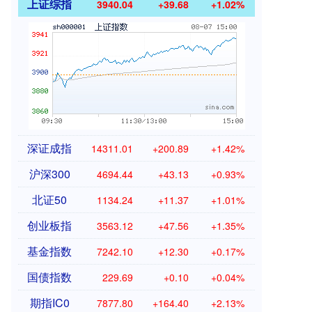
上证综指
3940.04
+39.68
+1.02%
深证成指
14311.01
+200.89
+1.42%
沪深300
4694.44
+43.13
+0.93%
北证50
1134.24
+11.37
+1.01%
创业板指
3563.12
+47.56
+1.35%
基金指数
7242.10
+12.30
+0.17%
国债指数
229.69
+0.10
+0.04%
期指IC0
7877.80
+164.40
+2.13%