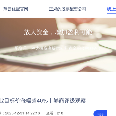
翔云优配官网
正规的股票配资公司
线上
放大资金，增加盈利可能
配资是一种为投资者提供杠杆资金的金融服务！
乳业目标价涨幅超40%丨券商评级观察
：2025-12-31 14:22:16
查看：218
电子